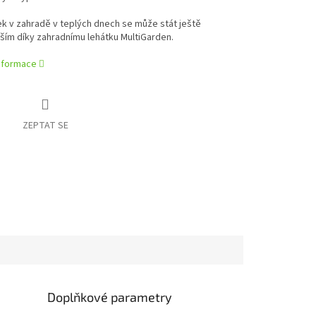
k v zahradě v teplých dnech se může stát ještě
ším díky zahradnímu lehátku MultiGarden.
informace
ZEPTAT SE
Doplňkové parametry