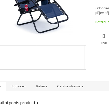
Odpočine
příjemněj
Detailní 
TISK
s
Hodnocení
Diskuze
Ostatní informace
ailní popis produktu