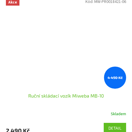
Kód:
MW-PR0018421-06
Akce
4 490 Kč
Ruční skládací vozík Miweba MB-10
Skladem
DETAIL
2 490 Kč