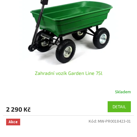
Zahradní vozík Garden Line 75l
Skladem
DETAIL
2 290 Kč
Kód:
MW-PR0018423-01
Akce