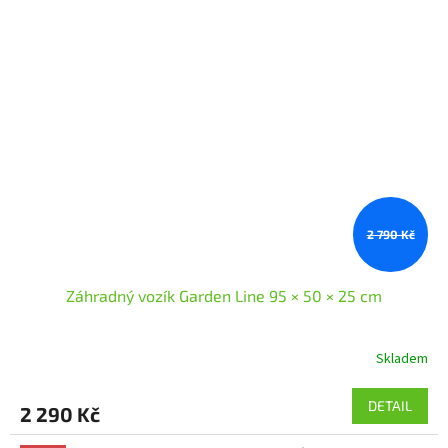
2 790 Kč
Záhradný vozík Garden Line 95 × 50 × 25 cm
Skladem
DETAIL
2 290 Kč