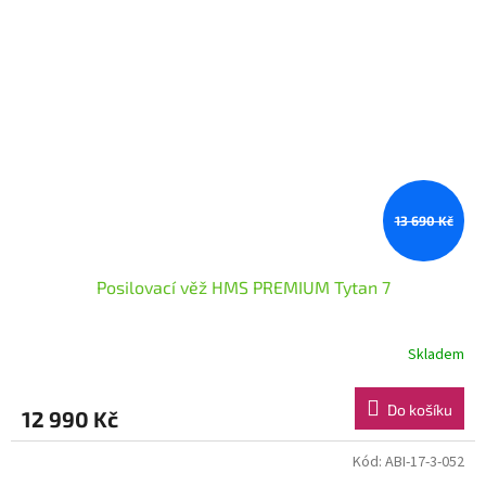
13 690 Kč
Posilovací věž HMS PREMIUM Tytan 7
Skladem
Do košíku
12 990 Kč
Kód:
ABI-17-3-052