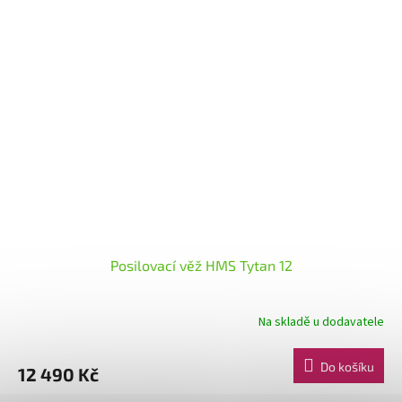
Posilovací věž HMS Tytan 12
Na skladě u dodavatele
Do košíku
12 490 Kč