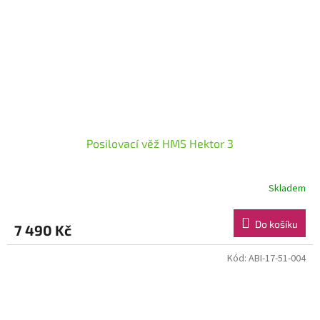
Posilovací věž HMS Hektor 3
Skladem
Do košíku
7 490 Kč
Kód:
ABI-17-51-004