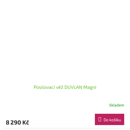
Posilovací věž DUVLAN Magni
Skladem
Do košíku
8 290 Kč