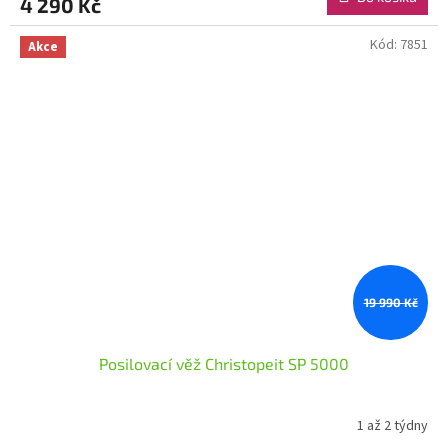
4 290 Kč
Kód:
7851
Akce
19 990 Kč
Posilovací věž Christopeit SP 5000
1 až 2 týdny