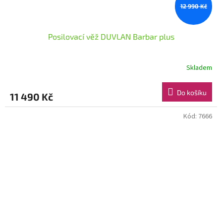
12 990 Kč
Posilovací věž DUVLAN Barbar plus
Skladem
Do košíku
11 490 Kč
Kód:
7666