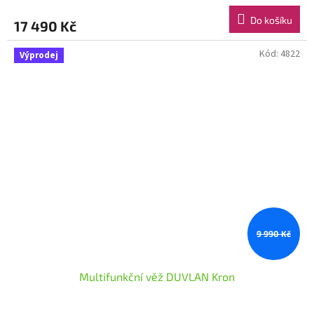
Do košíku
17 490 Kč
Kód:
4822
Výprodej
9 990 Kč
Multifunkční věž DUVLAN Kron