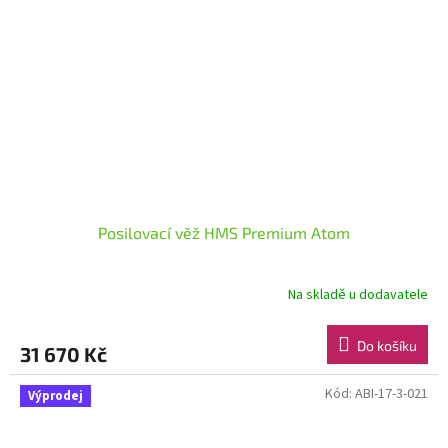
Posilovací věž HMS Premium Atom
Na skladě u dodavatele
Do košíku
31 670 Kč
Kód:
ABI-17-3-021
Výprodej