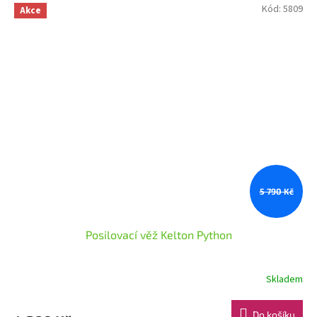
Kód:
5809
Akce
5 790 Kč
Posilovací věž Kelton Python
Skladem
Do košíku