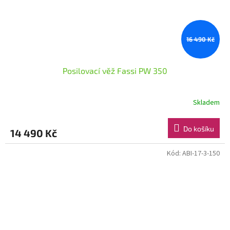
16 490 Kč
Posilovací věž Fassi PW 350
Skladem
Do košíku
14 490 Kč
Kód:
ABI-17-3-150