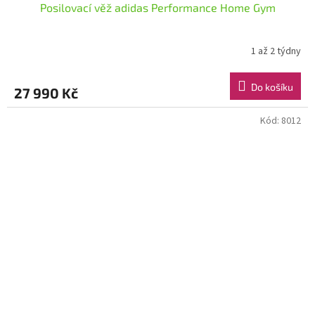
Posilovací věž adidas Performance Home Gym
1 až 2 týdny
Do košíku
27 990 Kč
Kód:
8012