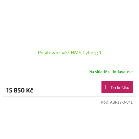
Posilovací věž HMS Cyborg 1
Na skladě u dodavatele
Do košíku
15 850 Kč
Kód:
ABI-17-3-041