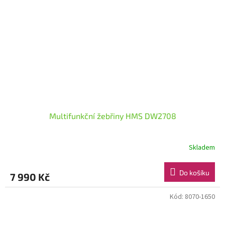
Multifunkční žebřiny HMS DW2708
Skladem
Do košíku
7 990 Kč
Kód:
8070-1650