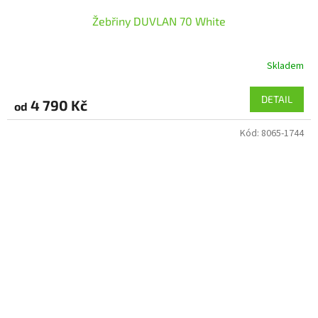
Žebřiny DUVLAN 70 White
Skladem
DETAIL
4 790 Kč
od
Kód:
8065-1744