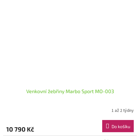
Venkovní žebřiny Marbo Sport MO-003
1 až 2 týdny
Do košíku
10 790 Kč