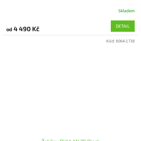
Skladem
DETAIL
4 490 Kč
od
Kód:
8064-1738