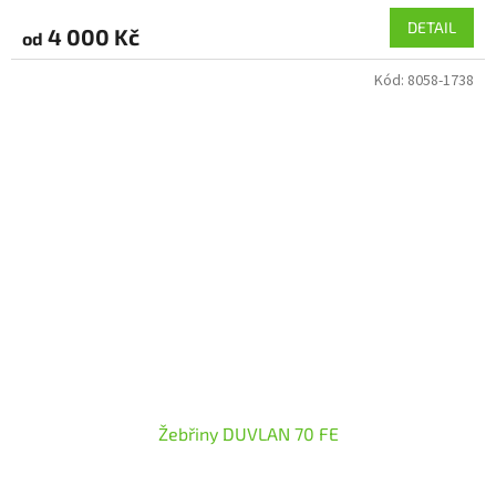
DETAIL
4 000 Kč
od
Kód:
8058-1738
Žebřiny DUVLAN 70 FE