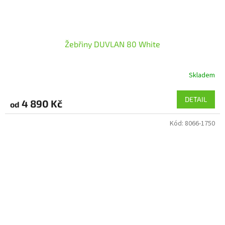
Žebřiny DUVLAN 80 White
Skladem
DETAIL
4 890 Kč
od
Kód:
8066-1750