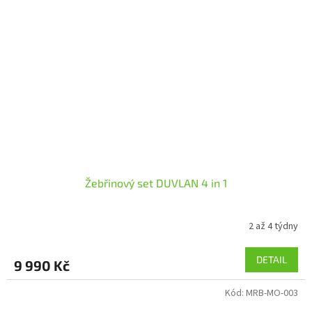
Žebřinový set DUVLAN 4 in 1
2 až 4 týdny
DETAIL
9 990 Kč
Kód:
MRB-MO-003