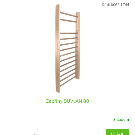
Kód:
8062-1744
Žebřiny DUVLAN 80
Skladem
DETAIL