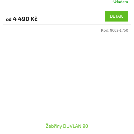
Skladem
DETAIL
4 490 Kč
od
Kód:
8063-1750
Žebřiny DUVLAN 90