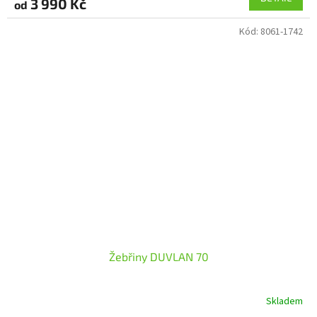
3 990 Kč
od
Kód:
8061-1742
Žebřiny DUVLAN 70
Skladem