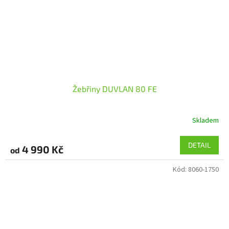
Žebřiny DUVLAN 80 FE
Skladem
DETAIL
4 990 Kč
od
Kód:
8060-1750