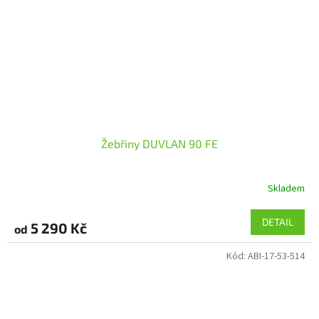
Žebřiny DUVLAN 90 FE
Skladem
DETAIL
5 290 Kč
od
Kód:
ABI-17-53-514