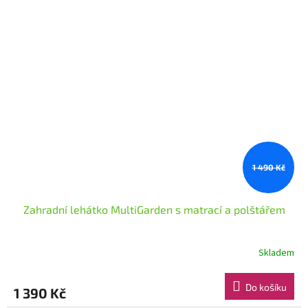
1 490 Kč
Zahradní lehátko MultiGarden s matrací a polštářem
Skladem
Do košíku
1 390 Kč