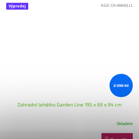
Kód:
CH-ANH6111
Výprodej
2 390 Kč
Zahradní lehátko Garden Line 195 x 69 x 94 cm
Skladem