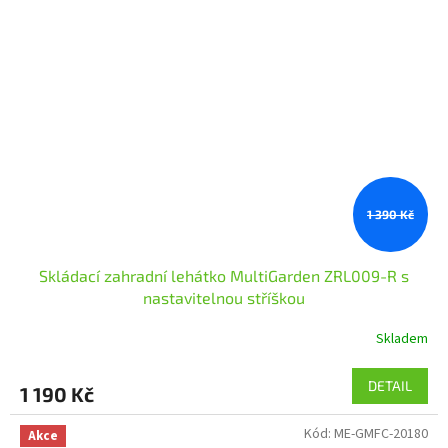
1 390 Kč
Skládací zahradní lehátko MultiGarden ZRL009-R s
nastavitelnou stříškou
Skladem
DETAIL
1 190 Kč
Kód:
ME-GMFC-20180
Akce