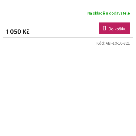
Na skladě u dodavatele
Do košíku
1 050 Kč
Kód:
ABI-10-10-821