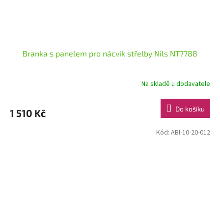
Branka s panelem pro nácvik střelby Nils NT7788
Na skladě u dodavatele
Do košíku
1 510 Kč
Kód:
ABI-10-20-012