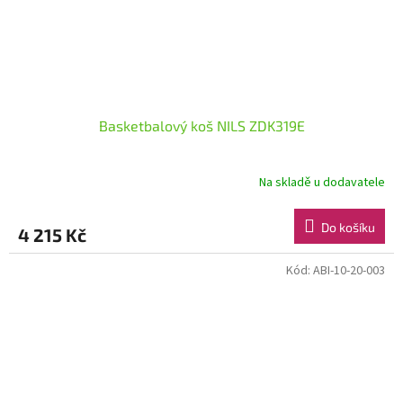
Basketbalový koš NILS ZDK319E
Na skladě u dodavatele
Do košíku
4 215 Kč
Kód:
ABI-10-20-003