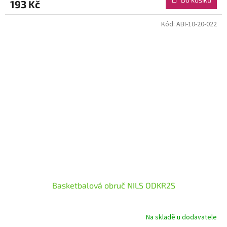
193 Kč
Kód:
ABI-10-20-022
Basketbalová obruč NILS ODKR2S
Na skladě u dodavatele