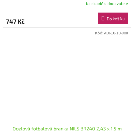
Na skladě u dodavatele
Do košíku
747 Kč
Kód:
ABI-10-10-808
Ocelová fotbalová branka NILS BR240 2,43 x 1,5 m