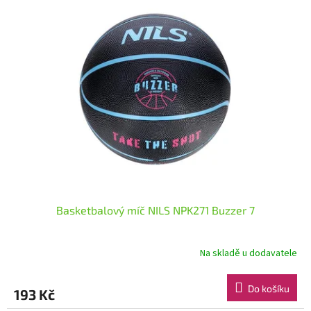
Basketbalový míč NILS NPK271 Buzzer 7
Na skladě u dodavatele
Do košíku
193 Kč