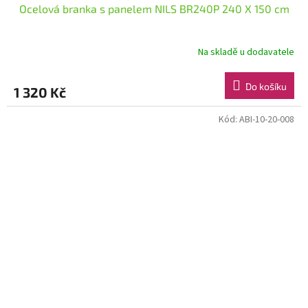
Ocelová branka s panelem NILS BR240P 240 X 150 cm
Na skladě u dodavatele
Do košíku
1 320 Kč
Kód:
ABI-10-20-008