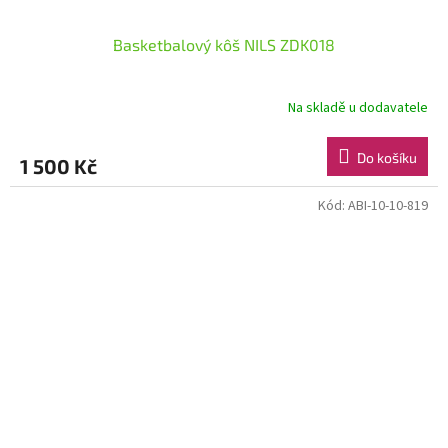
Basketbalový kôš NILS ZDK018
Na skladě u dodavatele
Do košíku
1 500 Kč
Kód:
ABI-10-10-819