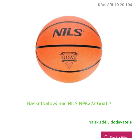
Kód:
ABI-10-20-104
Basketbalový míč NILS NPK272 Goat 7
Na skladě u dodavatele
Do košíku