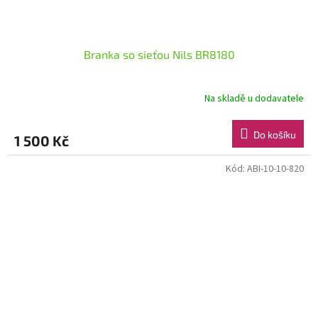
Branka so sieťou Nils BR8180
Na skladě u dodavatele
Do košíku
1 500 Kč
Kód:
ABI-10-10-820