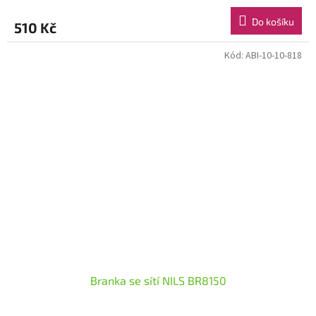
Do košíku
510 Kč
Kód:
ABI-10-10-818
Branka se sítí NILS BR8150