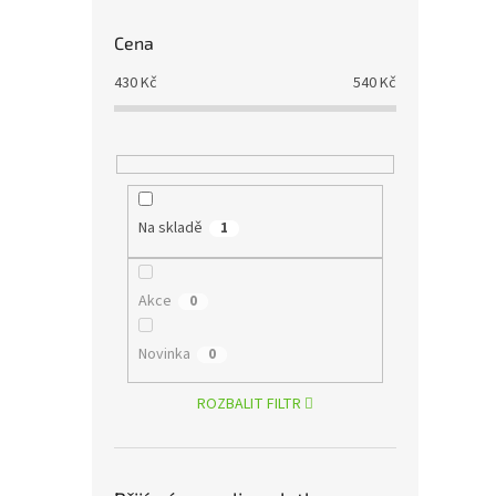
Cena
430
Kč
540
Kč
Na skladě
1
Akce
0
Novinka
0
ROZBALIT FILTR