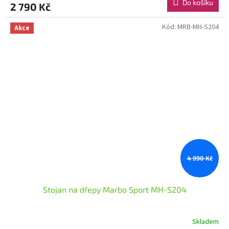
Do košíku
2 790 Kč
Kód:
MRB-MH-S204
Akce
4 990 Kč
Stojan na dřepy Marbo Sport MH-S204
Skladem