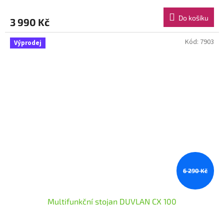
Do košíku
3 990 Kč
Kód:
7903
Výprodej
6 290 Kč
Multifunkční stojan DUVLAN CX 100