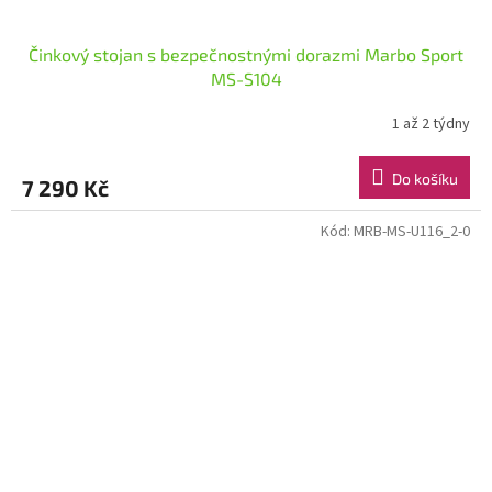
Činkový stojan s bezpečnostnými dorazmi Marbo Sport
MS-S104
1 až 2 týdny
Do košíku
7 290 Kč
Kód:
MRB-MS-U116_2-0