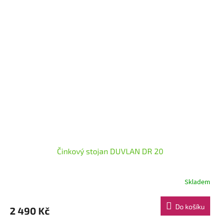
Činkový stojan DUVLAN DR 20
Skladem
Do košíku
2 490 Kč