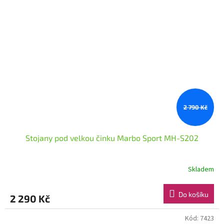
2 790 Kč
Stojany pod velkou činku Marbo Sport MH-S202
Skladem
Do košíku
2 290 Kč
Kód:
7423