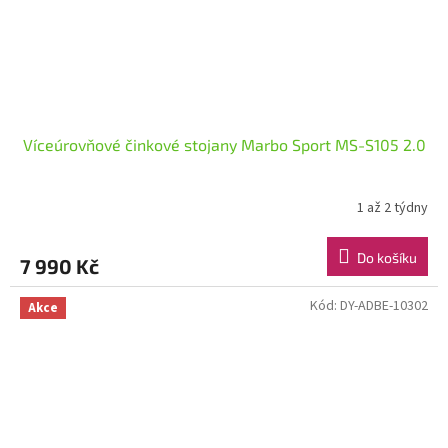
Víceúrovňové činkové stojany Marbo Sport MS-S105 2.0
1 až 2 týdny
Do košíku
7 990 Kč
Kód:
DY-ADBE-10302
Akce