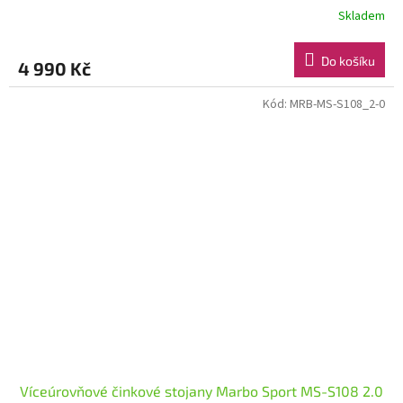
Skladem
Do košíku
4 990 Kč
Kód:
MRB-MS-S108_2-0
Víceúrovňové činkové stojany Marbo Sport MS-S108 2.0