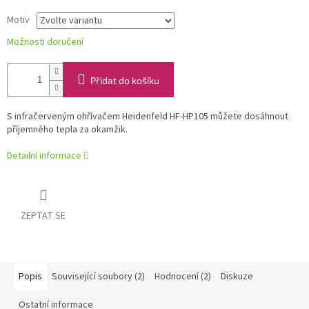
Motiv
Možnosti doručení
Přidat do košíku
S infračerveným ohřívačem Heidenfeld HF-HP105 můžete dosáhnout
příjemného tepla za okamžik.
Detailní informace
ZEPTAT SE
Popis
Související soubory (2)
Hodnocení (2)
Diskuze
Ostatní informace