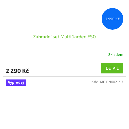
2 990 Kč
Zahradní set MultiGarden ESO
Skladem
DETAIL
2 290 Kč
Kód:
ME-DN602-2-3
Výprodej