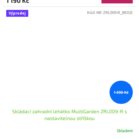
1 190 Kč
Kód:
ME-ZRL009-R_BEIGE
Výprodej
1 390 Kč
Skládací zahradní lehátko MultiGarden ZRL009-R s
nastavitelnou stříškou
Skladem