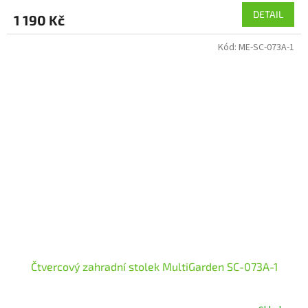
DETAIL
1 190 Kč
Kód:
ME-SC-073A-1
Čtvercový zahradní stolek MultiGarden SC-073A-1