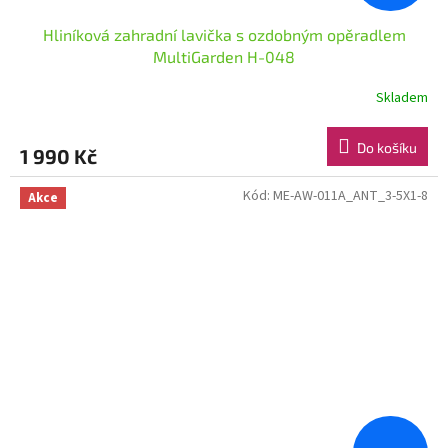
Hliníková zahradní lavička s ozdobným opěradlem
MultiGarden H-048
Skladem
Do košíku
1 990 Kč
Kód:
ME-AW-011A_ANT_3-5X1-8
Akce