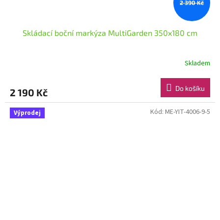
2 390 Kč
Skládací boční markýza MultiGarden 350x180 cm
Skladem
Do košíku
2 190 Kč
Kód:
ME-YIT-4006-9-5
Výprodej