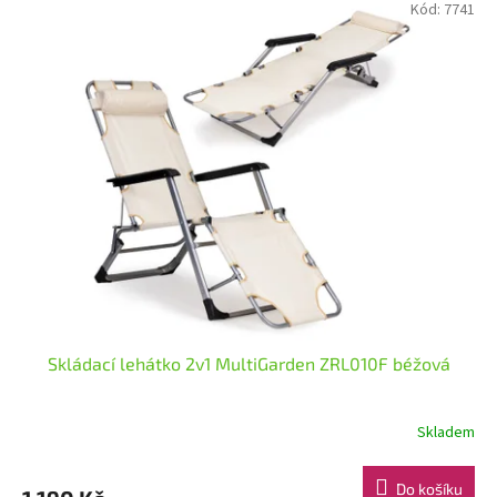
Kód:
7741
Skládací lehátko 2v1 MultiGarden ZRL010F béžová
Skladem
Do košíku