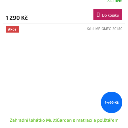
Skladem
Do košíku
1 290 Kč
Kód:
ME-GMFC-20180
Akce
1 490 Kč
Zahradní lehátko MultiGarden s matrací a polštářem