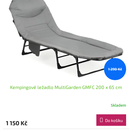
1 290 Kč
Kempingové ležadlo MultiGarden GMFC 200 x 65 cm
Skladem
Do košíku
1 150 Kč