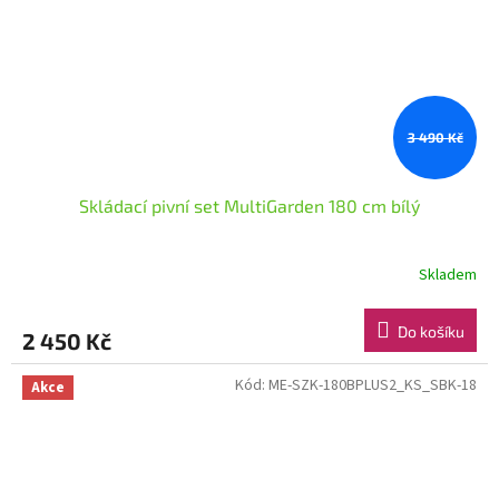
3 490 Kč
Skládací pivní set MultiGarden 180 cm bílý
Skladem
Do košíku
2 450 Kč
Kód:
ME-SZK-180BPLUS2_KS_SBK-18
Akce