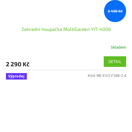
2 490 Kč
Zahradní houpačka MultiGarden YIT-4006
Skladem
DETAIL
2 290 Kč
Kód:
ME-ESO-F368-2-4
Výprodej