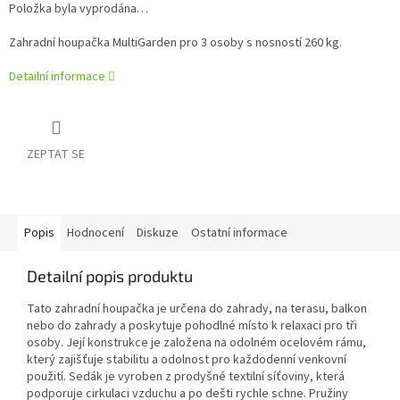
Položka byla vyprodána…
Zahradní houpačka MultiGarden pro 3 osoby s nosností 260 kg.
Detailní informace
ZEPTAT SE
Popis
Hodnocení
Diskuze
Ostatní informace
Detailní popis produktu
Tato zahradní houpačka je určena do zahrady, na terasu, balkon
nebo do zahrady a poskytuje pohodlné místo k relaxaci pro tři
osoby. Její konstrukce je založena na odolném ocelovém rámu,
který zajišťuje stabilitu a odolnost pro každodenní venkovní
použití. Sedák je vyroben z prodyšné textilní síťoviny, která
podporuje cirkulaci vzduchu a po dešti rychle schne. Pružiny