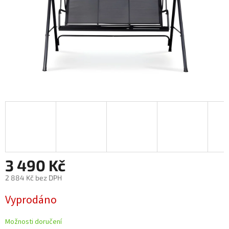
3 490 Kč
2 884 Kč bez DPH
Měrná
Vyprodáno
cena:
Možnosti doručení