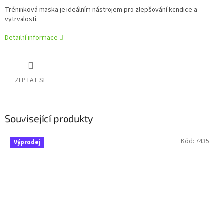
Tréninková maska ​​je ideálním nástrojem pro zlepšování kondice a
vytrvalosti.
Detailní informace
ZEPTAT SE
Související produkty
Kód:
7435
Výprodej