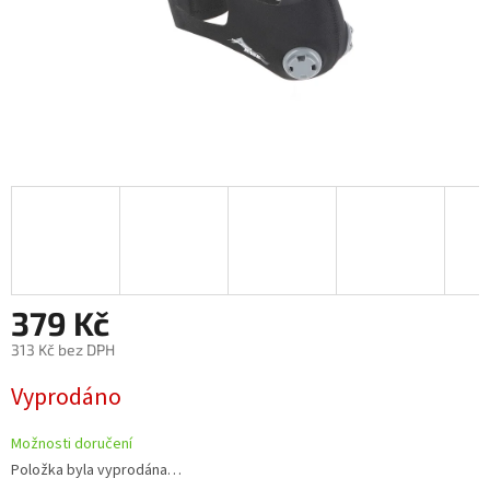
379 Kč
313 Kč bez DPH
Měrná
Vyprodáno
cena:
Možnosti doručení
Položka byla vyprodána…