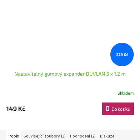
229 Kč
Nastavitelný gumový expander DUVLAN 3 x 1,2 m
Skladem
149 Kč
Do košíku
Popis
Související soubory (1)
Hodnocení (2)
Diskuze