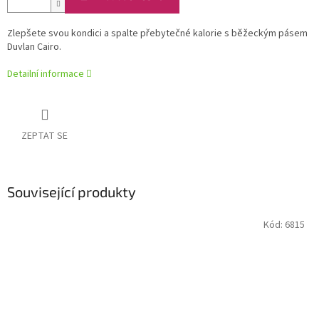
Zlepšete svou kondici a spalte přebytečné kalorie s běžeckým pásem
Duvlan Cairo.
Detailní informace
ZEPTAT SE
Související produkty
Kód:
6815