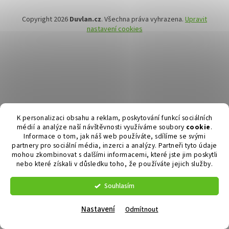
Copyright 2026
Duvlan.cz
. Všechna práva vyhrazena.
Upravit
nastavení cookies
K personalizaci obsahu a reklam, poskytování funkcí sociálních
médií a analýze naší návštěvnosti využíváme soubory
cookie
.
Informace o tom, jak náš web používáte, sdílíme se svými
partnery pro sociální média, inzerci a analýzy. Partneři tyto údaje
mohou zkombinovat s dalšími informacemi, které jste jim poskytli
nebo které získali v důsledku toho, že používáte jejich služby.
Souhlasím
Nastavení
Odmítnout