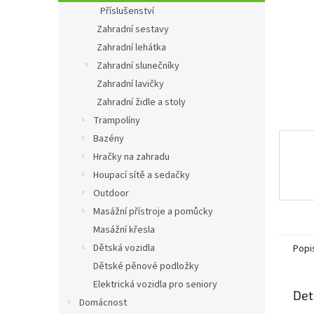
n
Příslušenství
e
Zahradní sestavy
l
Zahradní lehátka
Zahradní slunečníky
Zahradní lavičky
Zahradní židle a stoly
Trampolíny
Bazény
Hračky na zahradu
Houpací sítě a sedačky
Outdoor
Masážní přístroje a pomůcky
Masážní křesla
Dětská vozidla
Popi
Dětské pěnové podložky
Elektrická vozidla pro seniory
Det
Domácnost