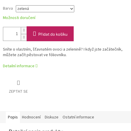
Barva
Možnosti doručení
Přidat do košíku
Sníte o vlastním, šťavnatém ovoci a zelenině? I když jste začátečník,
můžete začít pěstovat ve fóliovníku.
Detailní informace
ZEPTAT SE
Popis
Hodnocení
Diskuze
Ostatní informace