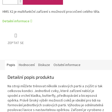
HMS X2 je multifunkční zařízení s možností procvičení celého těla.
Detailní informace
ZEPTAT SE
Popis
Hodnocení
Diskuze
Ostatní informace
Detailní popis produktu
Na stroji můžete trénovat několik svalových partii a zvýšit si tak
celkovou kondici. Jednotlivé cviky, které zařízení nabízí je
spodní a vrchní kladka, butterfly, předkopávání a bicepsová
opěrka. Právě široký výběr možností cviků je ideální pro lidi na
formování jednotlivých svalových partii. Výhodou je odnímatelná
posilovací lavice s nastavitelnou opěrkou. Zařízení je vyrobeno z