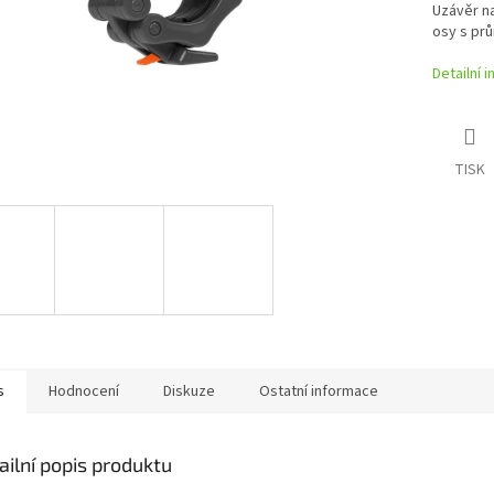
Uzávěr n
osy s pr
Detailní 
TISK
s
Hodnocení
Diskuze
Ostatní informace
ailní popis produktu