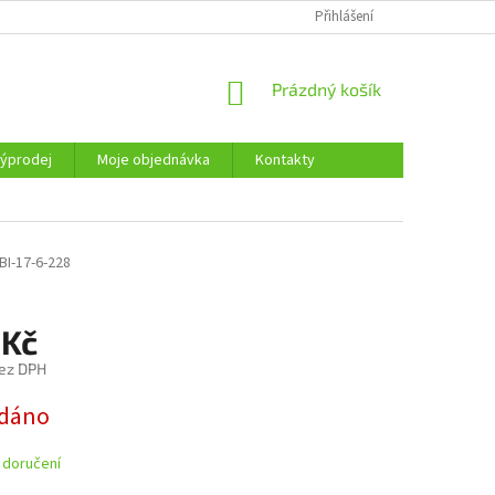
KONTAKTY
Přihlášení
NÁKUPNÍ
Prázdný košík
KOŠÍK
ýprodej
Moje objednávka
Kontakty
BI-17-6-228
 Kč
ez DPH
dáno
 doručení