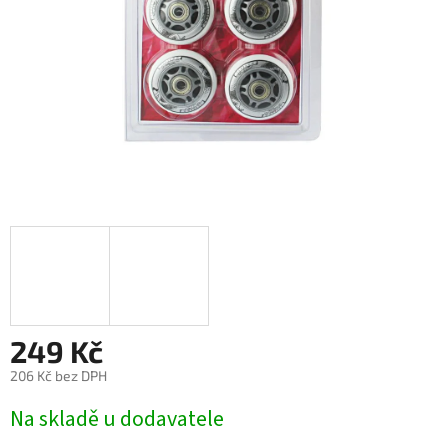
249 Kč
206 Kč bez DPH
Měrná
Na skladě u dodavatele
cena: