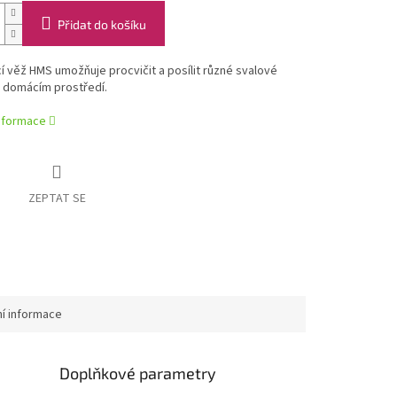
Přidat do košíku
í věž HMS umožňuje procvičit a posílit různé svalové
v domácím prostředí.
informace
ZEPTAT SE
ní informace
Doplňkové parametry