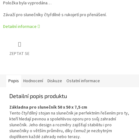
Položka byla vyprodána…
Závaží pro slunečníky čtyřdílné s rukojetí pro přenášení.
Detailní informace
ZEPTAT SE
Popis
Hodnocení
Diskuze
Ostatní informace
Detailní popis produktu
Základna pro slunečník 50 x 50 x 7,5 cm
Tento čtyřdílný stojan na slunečník je perfektním řešením pro ty,
kteří hledají pevnou a spolehlivou oporu pro svůj zahradní
slunečník. Jeho design a rozměry zajišťují stabilitu i pro
slunečníky o větším průměru, díky čemuž je nezbytným
doplňkem každé zahrady nebo terasy.