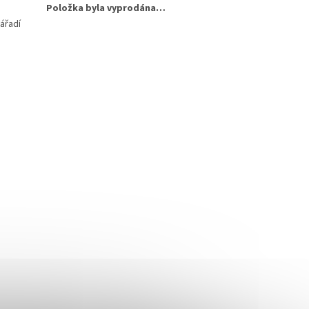
Položka byla vyprodána…
nářadí