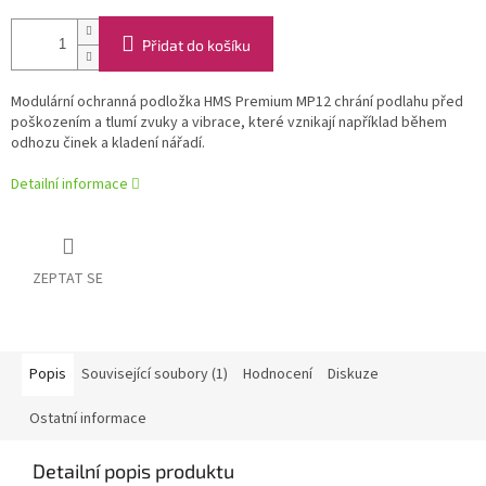
Přidat do košíku
Modulární ochranná podložka HMS Premium MP12 chrání podlahu před
poškozením a tlumí zvuky a vibrace, které vznikají například během
odhozu činek a kladení nářadí.
Detailní informace
ZEPTAT SE
Popis
Související soubory (1)
Hodnocení
Diskuze
Ostatní informace
Detailní popis produktu