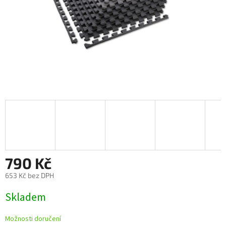
790 Kč
653 Kč bez DPH
Měrná
Skladem
cena:
Možnosti doručení