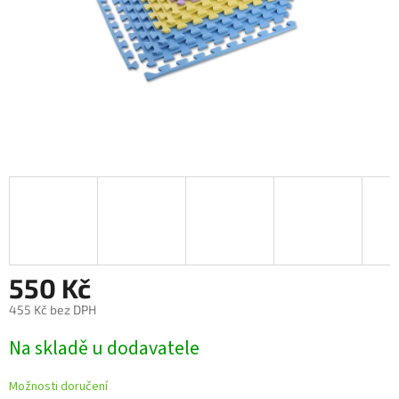
550 Kč
455 Kč bez DPH
Měrná
Na skladě u dodavatele
cena:
Možnosti doručení