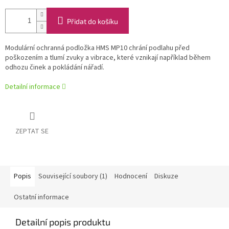
Přidat do košíku
Modulární ochranná podložka HMS MP10 chrání podlahu před
poškozením a tlumí zvuky a vibrace, které vznikají například během
odhozu činek a pokládání nářadí.
Detailní informace
ZEPTAT SE
Popis
Související soubory (1)
Hodnocení
Diskuze
Ostatní informace
Detailní popis produktu