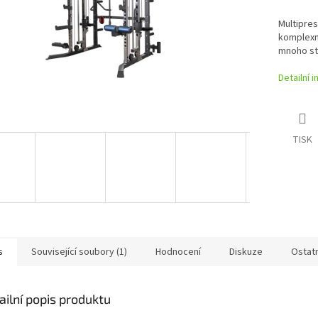
Multipre
komplexní
mnoho st
Detailní 
TISK
s
Související soubory (1)
Hodnocení
Diskuze
Ostat
ailní popis produktu