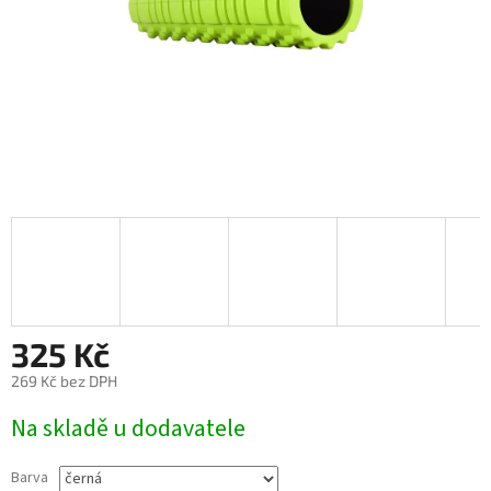
325 Kč
269 Kč bez DPH
Měrná
Na skladě u dodavatele
cena:
Barva