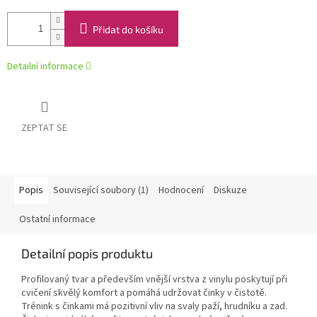
Přidat do košíku
Detailní informace
ZEPTAT SE
Popis
Související soubory (1)
Hodnocení
Diskuze
Ostatní informace
Detailní popis produktu
Profilovaný tvar a především vnější vrstva z vinylu poskytují při
cvičení skvělý komfort a pomáhá udržovat činky v čistotě.
Trénink s činkami má pozitivní vliv na svaly paží, hrudníku a zad.