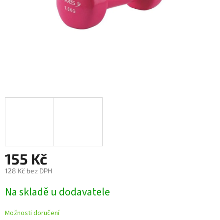
155 Kč
128 Kč bez DPH
Měrná
Na skladě u dodavatele
cena:
Možnosti doručení