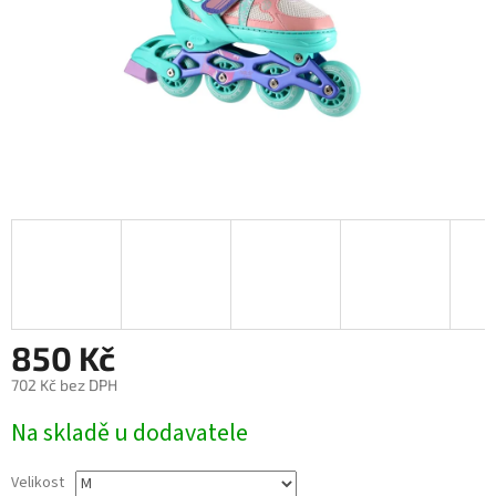
850 Kč
702 Kč bez DPH
Měrná
Na skladě u dodavatele
cena:
Velikost