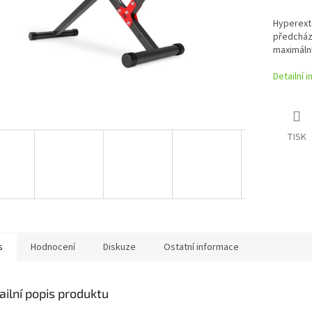
Hyperexte
předcház
maximální
Detailní 
TISK
s
Hodnocení
Diskuze
Ostatní informace
ailní popis produktu