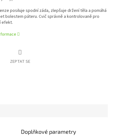
nze posiluje spodní záda, zlepšuje držení těla a pomáhá
et bolestem páteru. Cvič správně a kontrolovaně pro
 efekt.
informace
ZEPTAT SE
Doplňkové parametry