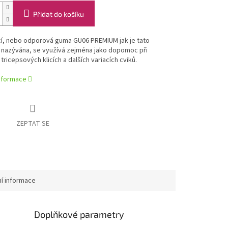
Přidat do košíku
cí, nebo odporová guma GU06 PREMIUM jak je tato
nazývána, se využívá zejména jako dopomoc při
tricepsových klicích a dalších variacích cviků.
informace
ZEPTAT SE
ní informace
Doplňkové parametry