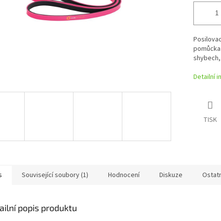
Posilova
pomůcka 
shybech, 
Detailní 
TISK
s
Související soubory (1)
Hodnocení
Diskuze
Ostat
ailní popis produktu