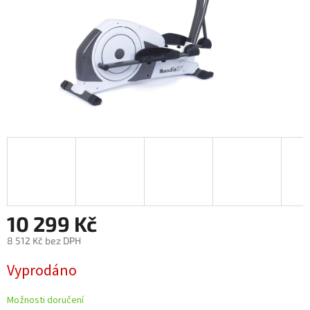
10 299 Kč
8 512 Kč bez DPH
Měrná
Vyprodáno
cena:
Možnosti doručení