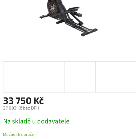
33 750 Kč
27 893 Kč bez DPH
Měrná
Na skladě u dodavatele
cena:
Možnosti doručení