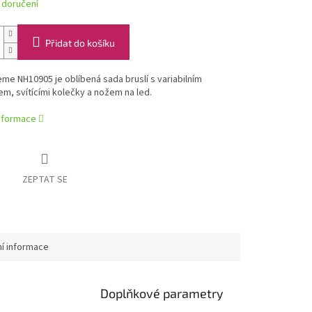
 doručení
Přidat do košíku
eme NH10905 je oblíbená sada bruslí s variabilním
, svítícími kolečky a nožem na led.
informace
ZEPTAT SE
ní informace
Doplňkové parametry