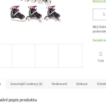
Možnosti
NILS Extr
podvozkem
Detailní 
TISK
s
Související soubory (1)
Hodnocení
Diskuze
Ostat
ailní popis produktu