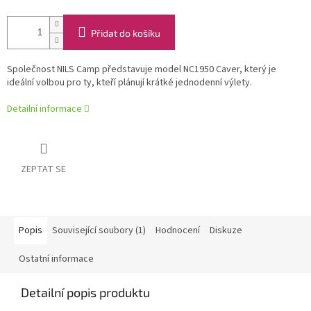
Přidat do košíku
Společnost NILS Camp představuje model NC1950 Caver, který je
ideální volbou pro ty, kteří plánují krátké jednodenní výlety.
Detailní informace
ZEPTAT SE
Popis
Související soubory (1)
Hodnocení
Diskuze
Ostatní informace
Detailní popis produktu