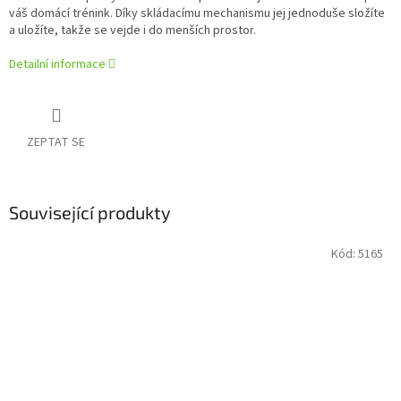
váš domácí trénink. Díky skládacímu mechanismu jej jednoduše složíte
a uložíte, takže se vejde i do menších prostor.
Detailní informace
ZEPTAT SE
Související produkty
Kód:
5165