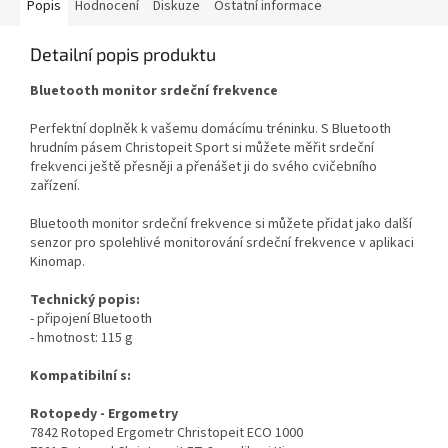
Popis
Hodnocení
Diskuze
Ostatní informace
Detailní popis produktu
Bluetooth monitor srdeční frekvence
Perfektní doplněk k vašemu domácímu tréninku. S Bluetooth
hrudním pásem Christopeit Sport si můžete měřit srdeční
frekvenci ještě přesněji a přenášet ji do svého cvičebního
zařízení.
Bluetooth monitor srdeční frekvence si můžete přidat jako další
senzor pro spolehlivé monitorování srdeční frekvence v aplikaci
Kinomap.
Technický popis:
- připojení Bluetooth
- hmotnost: 115 g
Kompatibilní s:
Rotopedy - Ergometry
7842 Rotoped Ergometr Christopeit ECO 1000