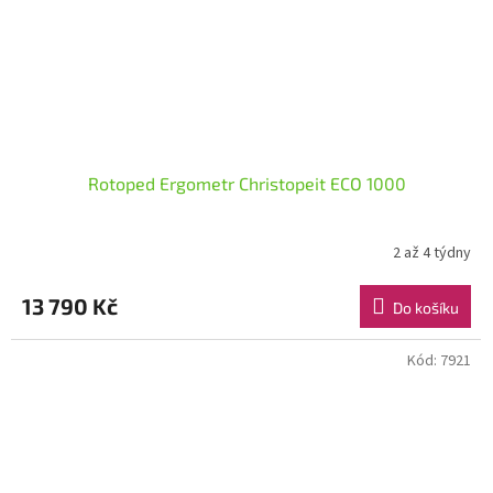
Rotoped Ergometr Christopeit ECO 1000
2 až 4 týdny
13 790 Kč
Do košíku
Kód:
7921