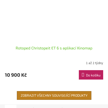
Rotoped Christopeit ET 6 s aplikací Kinomap
1 až 2 týdny
10 900 Kč
Do košíku
ZOBRAZIT VŠECHNY SOUVISEJÍCÍ PRODUKTY