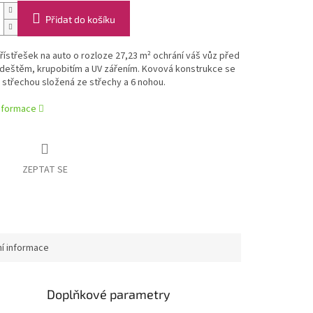
Přidat do košíku
ístřešek na auto o rozloze 27,23 m² ochrání váš vůz před
deštěm, krupobitím a UV zářením. Kovová konstrukce se
střechou složená ze střechy a 6 nohou.
informace
ZEPTAT SE
ní informace
Doplňkové parametry