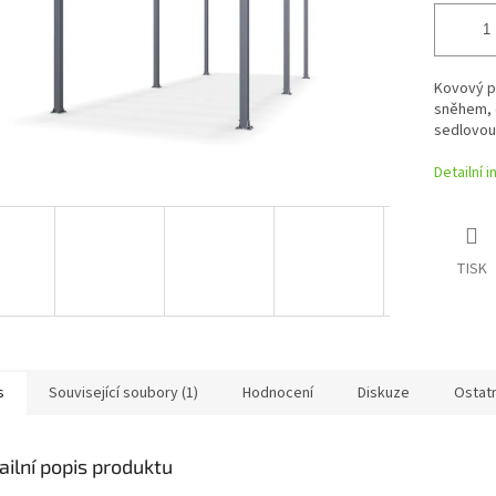
Kovový př
sněhem, 
sedlovou 
Detailní 
TISK
s
Související soubory (1)
Hodnocení
Diskuze
Ostat
ailní popis produktu