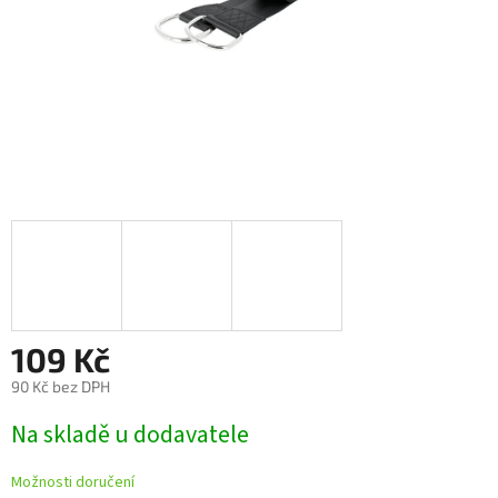
109 Kč
90 Kč bez DPH
Měrná
Na skladě u dodavatele
cena:
Možnosti doručení