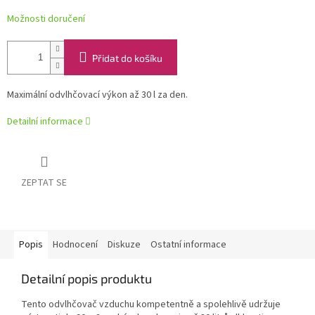
Možnosti doručení
Přidat do košíku
Maximální odvlhčovací výkon až 30 l za den.
Detailní informace
ZEPTAT SE
Popis
Hodnocení
Diskuze
Ostatní informace
Detailní popis produktu
Tento odvlhčovač vzduchu kompetentně a spolehlivě udržuje