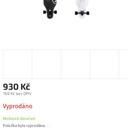
930 Kč
769 Kč bez DPH
Měrná
Vyprodáno
cena:
Možnosti doručení
Položka byla vyprodána…