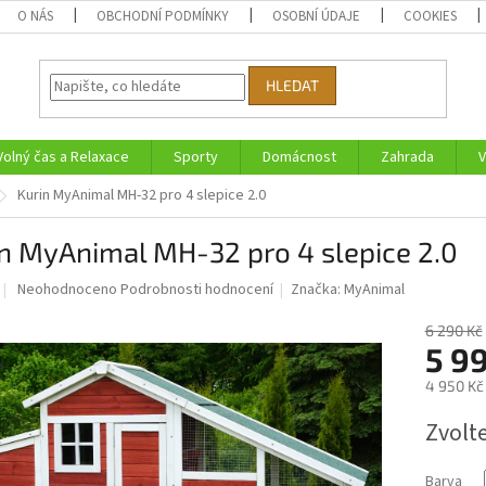
O NÁS
OBCHODNÍ PODMÍNKY
OSOBNÍ ÚDAJE
COOKIES
HLEDAT
Volný čas a Relaxace
Sporty
Domácnost
Zahrada
V
Kurin MyAnimal MH-32 pro 4 slepice 2.0
n MyAnimal MH-32 pro 4 slepice 2.0
Průměrné
Neohodnoceno
Podrobnosti hodnocení
Značka:
MyAnimal
hodnocení
produktu
6 290 Kč
je
5 9
0,0
4 950 Kč
z
5
Měrná
Zvolt
hvězdiček.
cena:
Barva