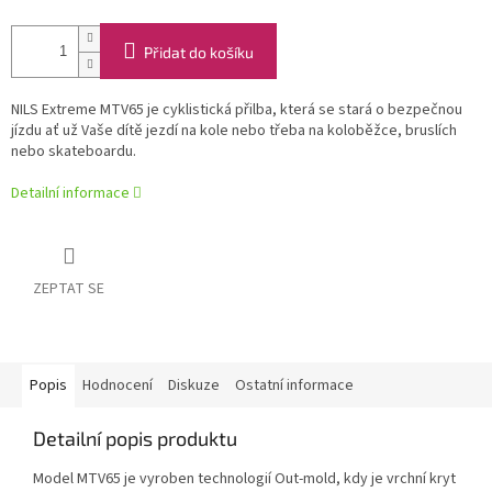
Přidat do košíku
NILS Extreme MTV65 je cyklistická přilba, která se stará o bezpečnou
jízdu ať už Vaše dítě jezdí na kole nebo třeba na koloběžce, bruslích
nebo skateboardu.
Detailní informace
ZEPTAT SE
Popis
Hodnocení
Diskuze
Ostatní informace
Detailní popis produktu
Model MTV65 je vyroben technologií Out-mold, kdy je vrchní kryt