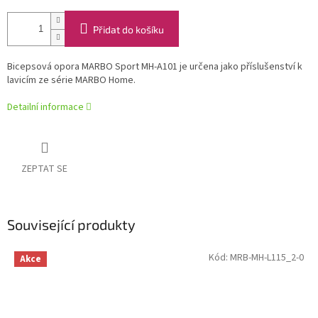
Přidat do košíku
Bicepsová opora MARBO Sport MH-A101 je určena jako příslušenství k
lavicím ze série MARBO Home.
Detailní informace
ZEPTAT SE
Související produkty
Kód:
MRB-MH-L115_2-0
Akce