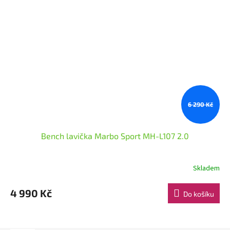
6 290 Kč
Bench lavička Marbo Sport MH-L107 2.0
Skladem
4 990 Kč
Do košíku