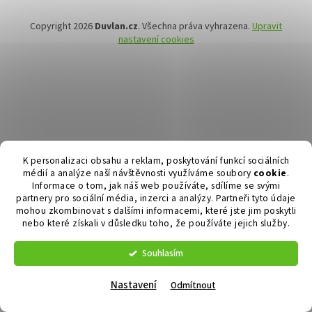
Copyright 2026
Duvlan.cz
. Všechna práva vyhrazena.
Upravit
nastavení cookies
K personalizaci obsahu a reklam, poskytování funkcí sociálních
médií a analýze naší návštěvnosti využíváme soubory
cookie
.
Informace o tom, jak náš web používáte, sdílíme se svými
partnery pro sociální média, inzerci a analýzy. Partneři tyto údaje
mohou zkombinovat s dalšími informacemi, které jste jim poskytli
nebo které získali v důsledku toho, že používáte jejich služby.
Souhlasím
Nastavení
Odmítnout