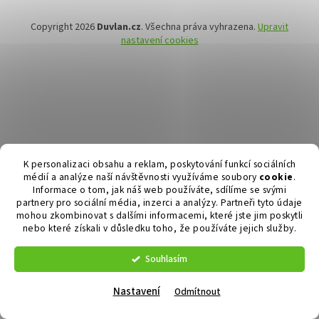
Copyright 2026
Duvlan.cz
. Všechna práva vyhrazena.
Upravit
nastavení cookies
K personalizaci obsahu a reklam, poskytování funkcí sociálních
médií a analýze naší návštěvnosti využíváme soubory
cookie
.
Informace o tom, jak náš web používáte, sdílíme se svými
partnery pro sociální média, inzerci a analýzy. Partneři tyto údaje
mohou zkombinovat s dalšími informacemi, které jste jim poskytli
nebo které získali v důsledku toho, že používáte jejich služby.
Souhlasím
Nastavení
Odmítnout