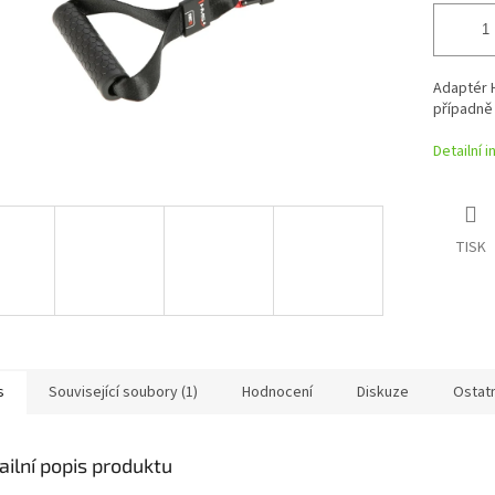
Adaptér H
případně 
Detailní 
TISK
s
Související soubory (1)
Hodnocení
Diskuze
Ostat
ailní popis produktu