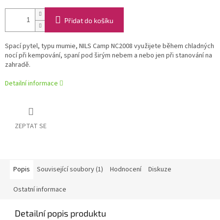
Přidat do košíku
Spací pytel, typu mumie, NILS Camp NC2008 využijete během chladných
nocí při kempování, spaní pod širým nebem a nebo jen při stanování na
zahradě.
Detailní informace
ZEPTAT SE
Popis
Související soubory (1)
Hodnocení
Diskuze
Ostatní informace
Detailní popis produktu