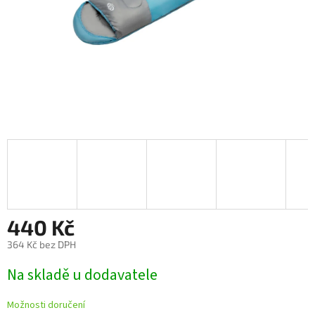
440 Kč
364 Kč bez DPH
Měrná
Na skladě u dodavatele
cena:
Možnosti doručení