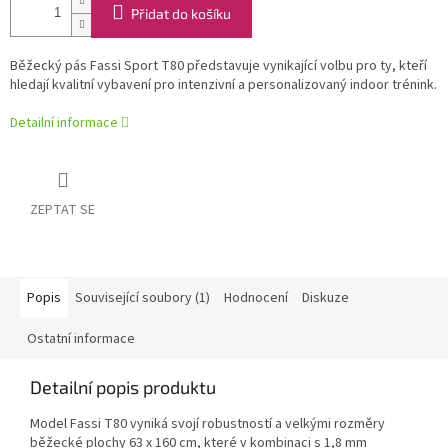
Přidat do košíku
Běžecký pás Fassi Sport T80 představuje vynikající volbu pro ty, kteří
hledají kvalitní vybavení pro intenzivní a personalizovaný indoor trénink.
Detailní informace
ZEPTAT SE
Popis
Související soubory (1)
Hodnocení
Diskuze
Ostatní informace
Detailní popis produktu
Model Fassi T80 vyniká svojí robustností a velkými rozměry
běžecké plochy 63 x 160 cm, které v kombinaci s 1,8 mm