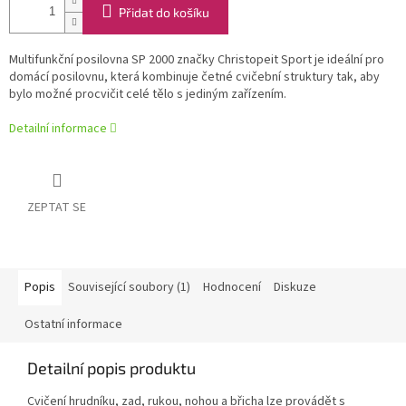
Přidat do košíku
Multifunkční posilovna SP 2000 značky Christopeit Sport je ideální pro
domácí posilovnu, která kombinuje četné cvičební struktury tak, aby
bylo možné procvičit celé tělo s jediným zařízením.
Detailní informace
ZEPTAT SE
Popis
Související soubory (1)
Hodnocení
Diskuze
Ostatní informace
Detailní popis produktu
Cvičení hrudníku, zad, rukou, nohou a břicha lze provádět s