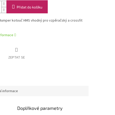
Přidat do košíku
Bumper kotouč HMS vhodný pro vzpěračský a crossfit
informace
ZEPTAT SE
ní informace
Doplňkové parametry