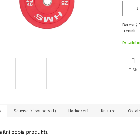
Barevný 
trénink.
Detailní 
TISK
s
Související soubory (1)
Hodnocení
Diskuze
Ostat
ailní popis produktu